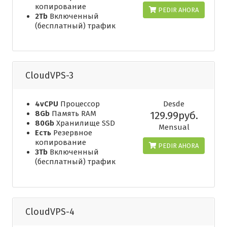
копирование
PEDIR AHORA
2Tb
Включенный
(бесплатный) трафик
CloudVPS-3
4vCPU
Процессор
Desde
8Gb
Память RAM
129.99руб.
80Gb
Хранилище SSD
Mensual
Есть
Резервное
копирование
PEDIR AHORA
3Tb
Включенный
(бесплатный) трафик
CloudVPS-4