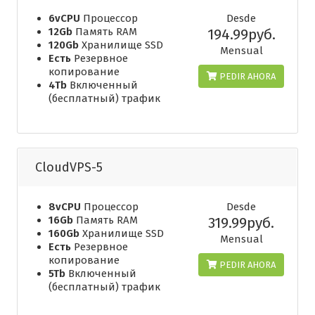
6vCPU
Процессор
Desde
12Gb
Память RAM
194.99руб.
120Gb
Хранилище SSD
Mensual
Есть
Резервное
копирование
PEDIR AHORA
4Tb
Включенный
(бесплатный) трафик
CloudVPS-5
8vCPU
Процессор
Desde
16Gb
Память RAM
319.99руб.
160Gb
Хранилище SSD
Mensual
Есть
Резервное
копирование
PEDIR AHORA
5Tb
Включенный
(бесплатный) трафик