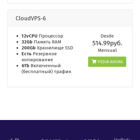
CloudVPS-6
12vCPU
Процессор
Desde
32Gb
Память RAM
514.99руб.
200Gb
Хранилище SSD
Mensual
Есть
Резервное
копирование
PEDIR AHORA
6Tb
Включенный
(бесплатный) трафик