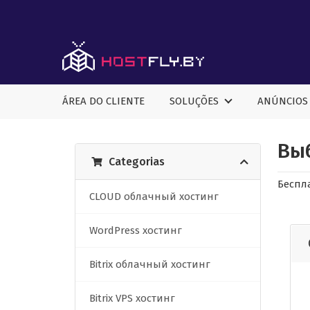
ÁREA DO CLIENTE
SOLUÇÕES
ANÚNCIOS
Вы
Categorias
Беспл
CLOUD облачный хостинг
WordPress хостинг
Bitrix облачный хостинг
Bitrix VPS хостинг