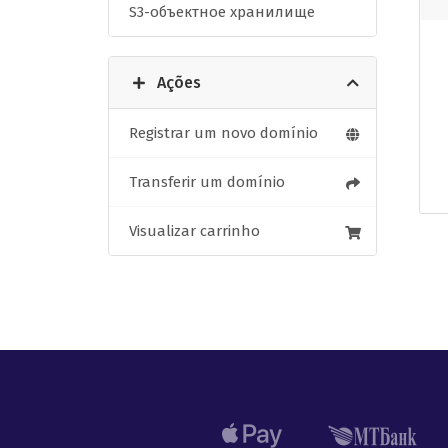
S3-объектное хранилище
Ações
Registrar um novo domínio
Transferir um domínio
Visualizar carrinho