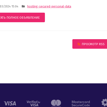
3/2024 15:04
hosting-secured-personal-data
ТАТЬ ПОЛНОЕ ОБЪЯВЛЕНИЕ
ПРОСМОТР RSS