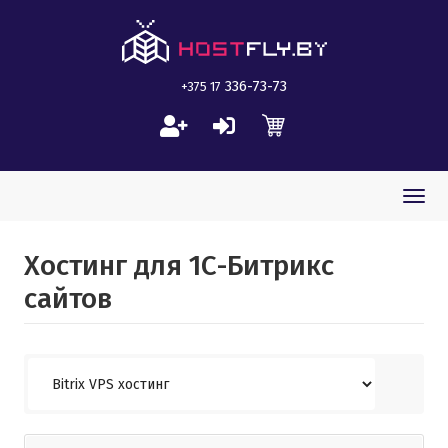
336-73-73
+375 17
Togg
navi
Хостинг для 1С-Битрикс
сайтов