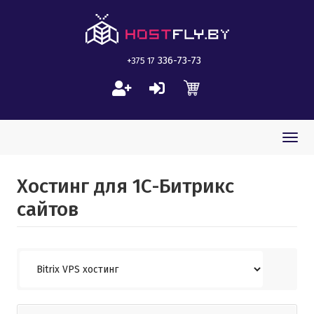
336-73-73
+375 17
Togg
navi
Хостинг для 1С-Битрикс
сайтов