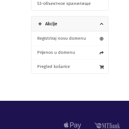
S3-объектное хранилище
Akcije
Registriraj novu domenu
Prijenos u domenu
Pregled košarice