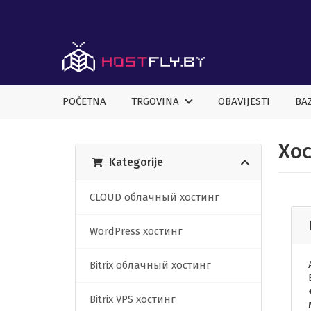
POČETNA
TRGOVINA
OBAVIJESTI
BA
Хос
Kategorije
CLOUD облачный хостинг
WordPress хостинг
Bitrix облачный хостинг
Bitrix VPS хостинг