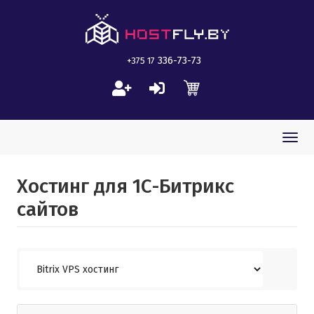
336-73-73
+375 17
Togg
navi
Хостинг для 1С-Битрикс
сайтов