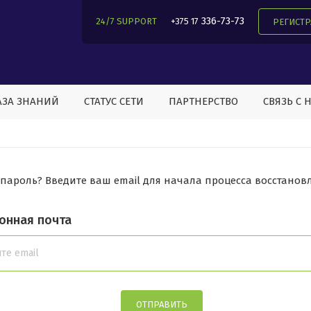
336-73-73
24/7 SUPPORT
+375 17
РЕГИСТ
АЗА ЗНАНИЙ
СТАТУС СЕТИ
ПАРТНЕРСТВО
СВЯЗЬ С 
пароль? Введите ваш email для начала процесса восстанов
онная почта
ОТПРАВИТЬ