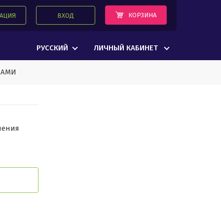
КОРЗИНА
РАЦИЯ
ВХОД
РУССКИЙ
ЛИЧНЫЙ КАБИНЕТ
НАМИ
ления