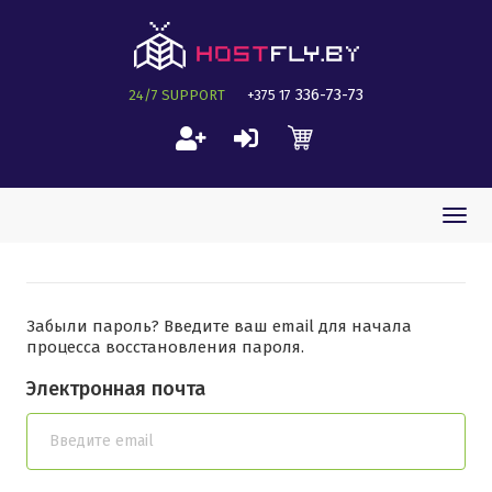
336-73-73
24/7 SUPPORT
+375 17
Togg
navi
Забыли пароль? Введите ваш email для начала
процесса восстановления пароля.
Электронная почта