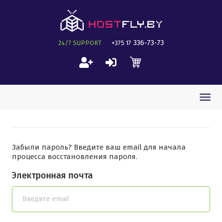
336-73-73
24/7 SUPPORT
+375 17
Togg
navi
Забыли пароль? Введите ваш email для начала
процесса восстановления пароля.
Электронная почта