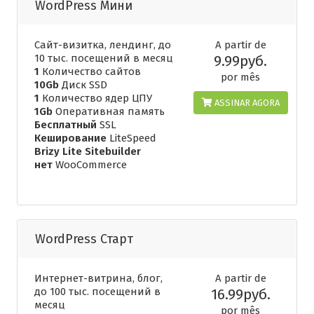
WordPress Мини
Сайт-визитка, лендинг, до
A partir de
10 тыс. посещений в месяц
9.99руб.
1
Количество сайтов
por mês
10Gb
Диск SSD
1
Количество ядер ЦПУ
ASSINAR AGORA
1Gb
Оперативная память
Бесплатный
SSL
Кеширование
LiteSpeed
Brizy Lite Sitebuilder
нет
WooCommerce
WordPress Старт
Интернет-витрина, блог,
A partir de
до 100 тыс. посещений в
16.99руб.
месяц
por mês