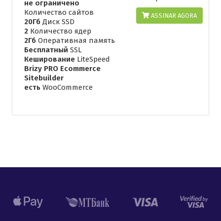
не ограничено
Количество сайтов
ASSINAR AGORA
20Гб
Диск SSD
2
Количество ядер
2Гб
Оперативная память
Бесплатный
SSL
Кеширование
LiteSpeed
Brizy PRO Ecommerce
Sitebuilder
есть
WooCommerce