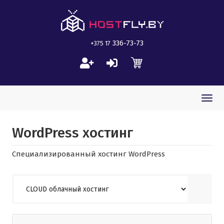
336-73-73
+375 17
Togg
navi
WordPress хостинг
Специализированный хостинг WordPress