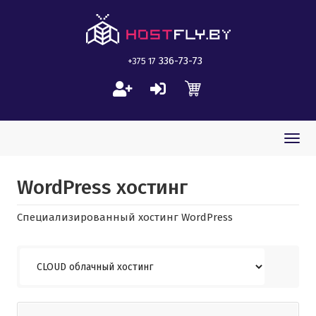
336-73-73
+375 17
Togg
navi
WordPress хостинг
Специализированный хостинг WordPress