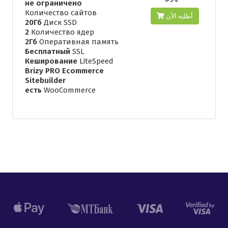
не ограничено
Количество сайтов
أطلبه الآن
20Гб
Диск SSD
2
Количество ядер
2Гб
Оперативная память
Бесплатный
SSL
Кеширование
LiteSpeed
Brizy PRO Ecommerce
Sitebuilder
есть
WooCommerce