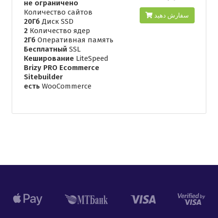
не ограничено
Количество сайтов
سفارش دهید
20Гб
Диск SSD
2
Количество ядер
2Гб
Оперативная память
Бесплатный
SSL
Кеширование
LiteSpeed
Brizy PRO Ecommerce
Sitebuilder
есть
WooCommerce