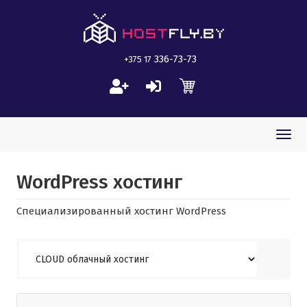
336-73-73
+375 17
Togg
navi
WordPress хостинг
Специализированный хостинг WordPress