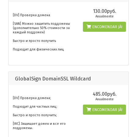
130.00руб.
[DV] Проверка домена
Anualmente
[SAN] Можно защитить поддомены
ENCOMENDAR JÁ!
(дополнительно 50% стоимости за
каждый поддомен)
Быстро и просто получить
Подходит для физических лиц
GlobalSign DomainSSL Wildcard
485.00руб.
[DV] Проверка домена;
Anualmente
Подходит для частных лиц;
ENCOMENDAR JÁ!
Быстро и просто получить;
[WC] Защищает домен и все его
поддомены.