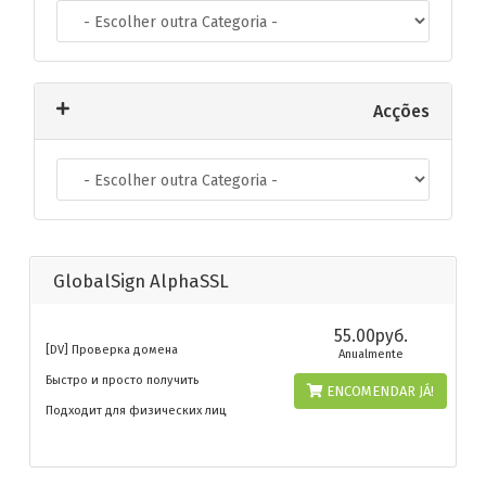
Acções
GlobalSign AlphaSSL
55.00руб.
[DV] Проверка домена
Anualmente
Быстро и просто получить
ENCOMENDAR JÁ!
Подходит для физических лиц