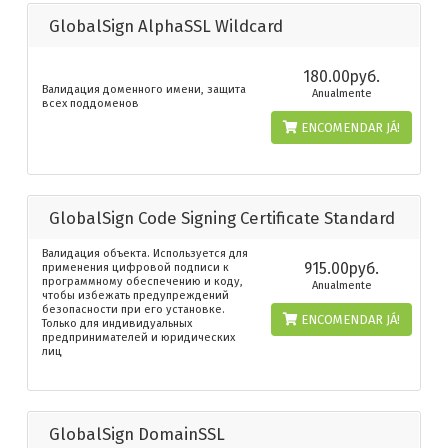
GlobalSign AlphaSSL Wildcard
180.00руб.
Валидация доменного имени, защита
Anualmente
всех поддоменов
ENCOMENDAR JÁ!
GlobalSign Code Signing Certificate Standard
Валидация объекта. Используется для
915.00руб.
применения цифровой подписи к
программному обеспечению и коду,
Anualmente
чтобы избежать предупреждений
безопасности при его установке.
ENCOMENDAR JÁ!
Только для индивидуальных
предпринимателей и юридических
лиц
GlobalSign DomainSSL