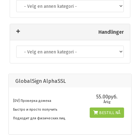
Handlinger
GlobalSign AlphaSSL
55.00руб.
[DV] Проверка домена
Årlig
Быстро и просто получить
BESTILL NÅ
Подходит для физических лиц