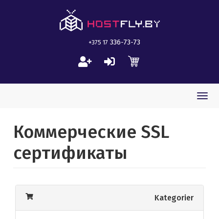
336-73-73
+375 17
Togg
navi
Коммерческие SSL
сертификаты
Kategorier