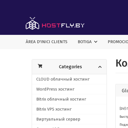
ÀREA D'INICI CLIENTS
BOTIGA
PROMOCI
Ко
Categories
CLOUD облачный хостинг
WordPress хостинг
Gl
Bitrix облачный хостинг
Bitrix VPS хостинг
[DV]
Быстр
Виртуальный сервер
Подх