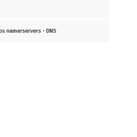
 os namerservers - DNS