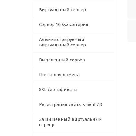
Виртуальный сервер
Сервер 1C:Бухгалтерия
Администрируемый
виртуальный сервер
Выделенный сервер
Почта для домена
SSL сертификаты
Регистрация сайта в БелГИЭ
Защищенный Виртуальный
сервер