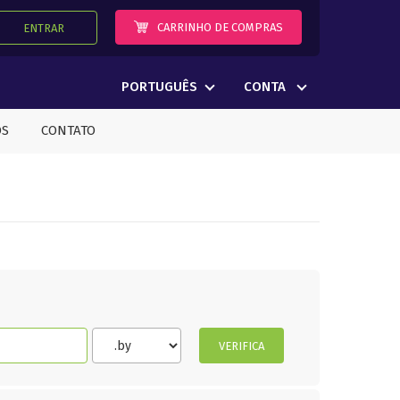
CARRINHO DE COMPRAS
ENTRAR
PORTUGUÊS
CONTA
OS
CONTATO
VERIFICA