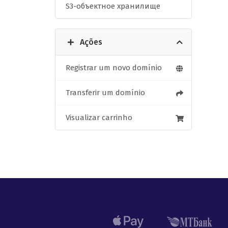
S3-объектное хранилище
Ações
Registrar um novo domínio
Transferir um domínio
Visualizar carrinho