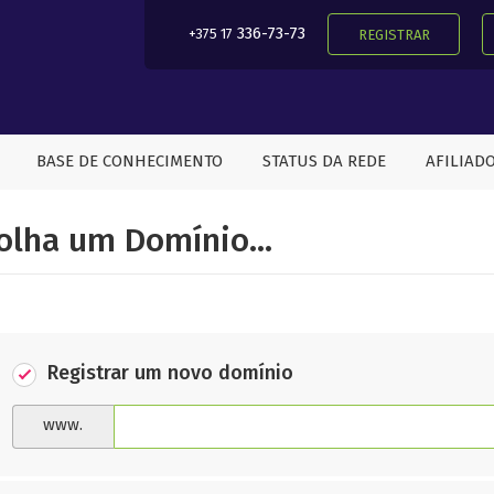
336-73-73
+375 17
REGISTRAR
BASE DE CONHECIMENTO
STATUS DA REDE
AFILIAD
olha um Domínio...
Registrar um novo domínio
www.