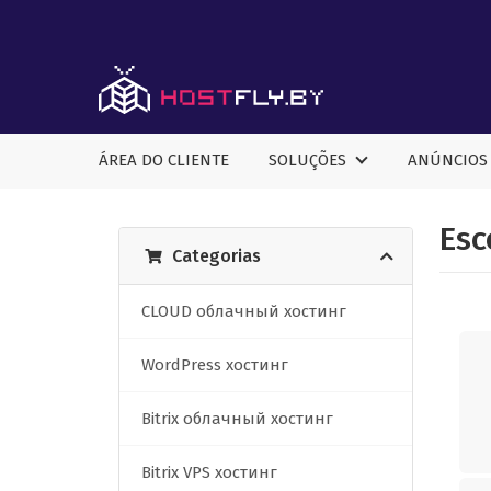
ÁREA DO CLIENTE
SOLUÇÕES
ANÚNCIOS
Esc
Categorias
CLOUD облачный хостинг
WordPress хостинг
Bitrix облачный хостинг
Bitrix VPS хостинг