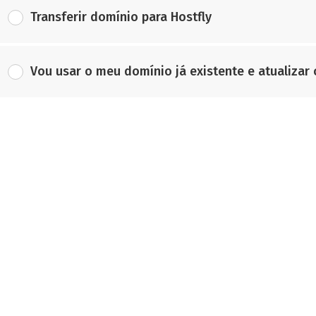
Transferir domínio para Hostfly
Vou usar o meu domínio já existente e atualizar