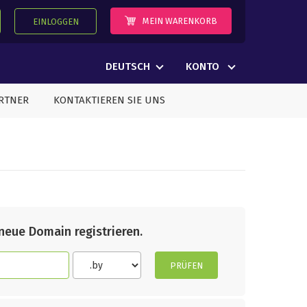
MEIN WARENKORB
EINLOGGEN
DEUTSCH
KONTO
RTNER
KONTAKTIEREN SIE UNS
eue Domain registrieren.
PRÜFEN