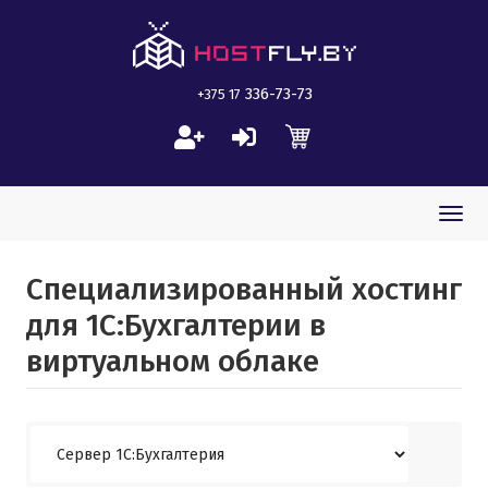
336-73-73
+375 17
Togg
navi
Специализированный хостинг
для 1C:Бухгалтерии в
виртуальном облаке