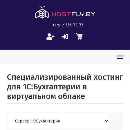
336-73-73
+375 17
Togg
navi
Специализированный хостинг
для 1C:Бухгалтерии в
виртуальном облаке