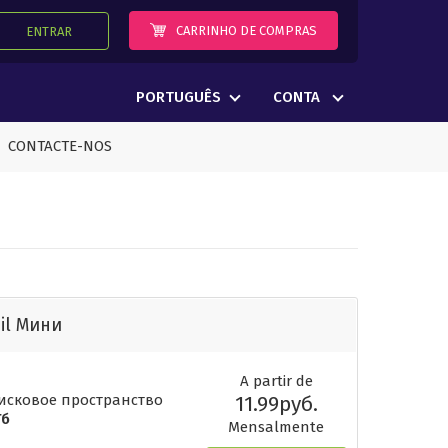
CARRINHO DE COMPRAS
ENTRAR
PORTUGUÊS
CONTA
CONTACTE-NOS
il Мини
A partir de
Дисковое пространство
11.99руб.
Гб
Mensalmente