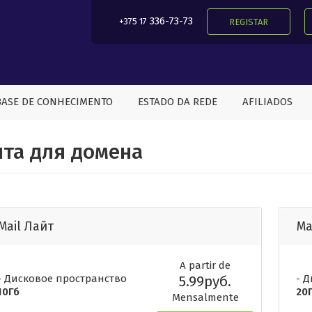
336-73-73
+375 17
REGISTAR
BASE DE CONHECIMENTO
ESTADO DA REDE
AFILIADOS
та для домена
Mail Лайт
Ma
A partir de
- Дисковое пространство
5.99руб.
- 
10Гб
20
Mensalmente