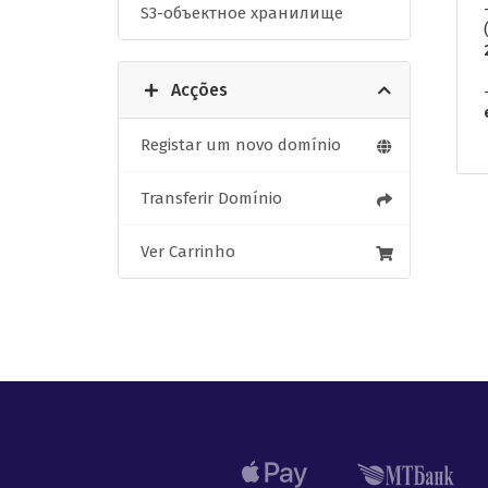
S3-объектное хранилище
Acções
Registar um novo domínio
Transferir Domínio
Ver Carrinho