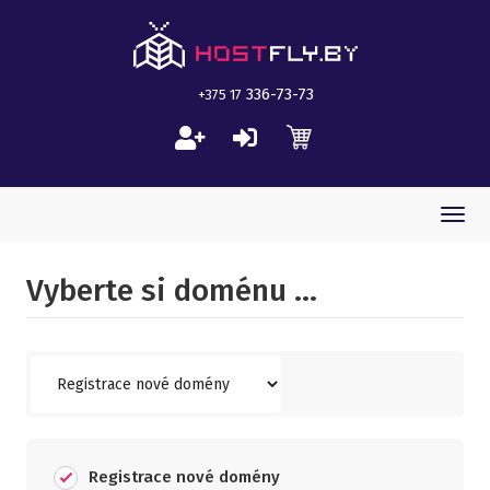
336-73-73
+375 17
Togg
navi
Vyberte si doménu ...
Registrace nové domény