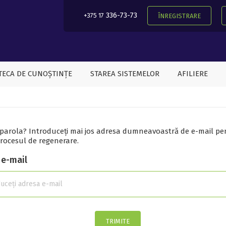
336-73-73
+375 17
ÎNREGISTRARE
TECA DE CUNOȘTINȚE
STAREA SISTEMELOR
AFILIERE
t parola? Introduceți mai jos adresa dumneavoastră de e-mail pe
rocesul de regenerare.
 e-mail
TRIMITE