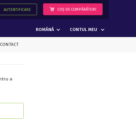
COȘ DE CUMPĂRĂTURI
AUTENTIFICARE
ROMÂNĂ
CONTUL MEU
CONTACT
ntru a