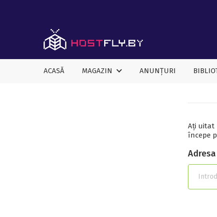
ACASĂ
MAGAZIN
ANUNȚURI
BIBLIO
Ați uita
începe p
Adresa