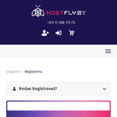
336-73-73
+375 17
Togg
navi
Support
Registrera
Redan Registrerad?