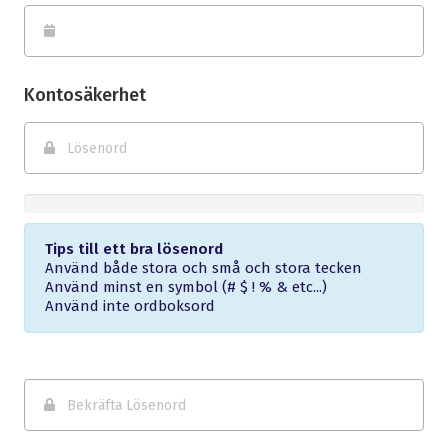
Kontosäkerhet
New
Password
Rating:
Tips till ett bra lösenord
0%
Använd både stora och små och stora tecken
Använd minst en symbol (# $ ! % & etc...)
Använd inte ordboksord