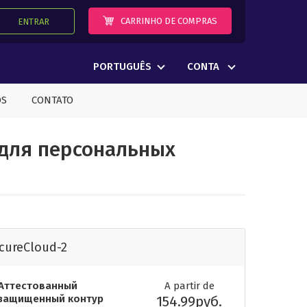
CARRINHO DE COMPRAS
ENTRAR
PORTUGUÊS
CONTA
OS
CONTATO
для персональных
cureCloud-2
Аттестованный
A partir de
защищенный контур
154.99руб.