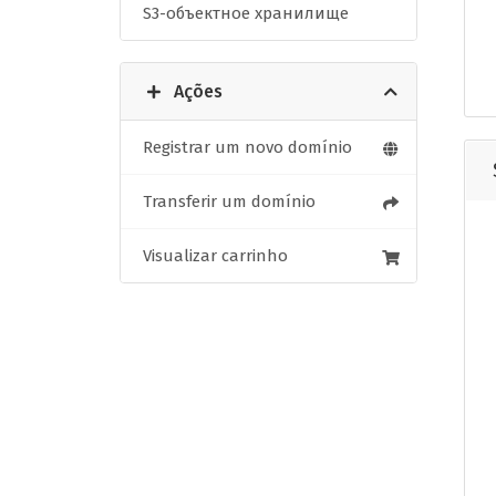
S3-объектное хранилище
Ações
Registrar um novo domínio
Transferir um domínio
Visualizar carrinho