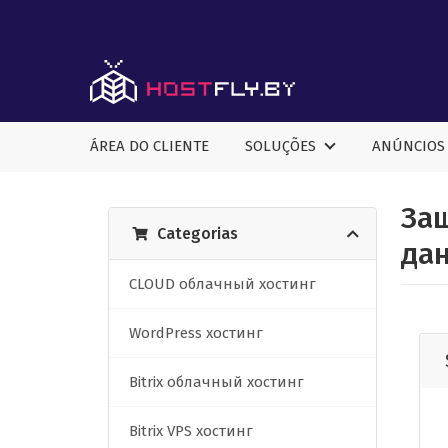
ÁREA DO CLIENTE
SOLUÇÕES
ANÚNCIOS
За
Categorias
да
CLOUD облачный хостинг
WordPress хостинг
Bitrix облачный хостинг
Bitrix VPS хостинг