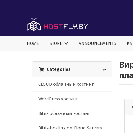
HOME
STORE
ANNOUNCEMENTS
KN
Вир
Categories
пл
CLOUD облачный хостинг
WordPress хостинг
Bitrix облачный хостинг
Bitrix-hosting on Cloud Servers