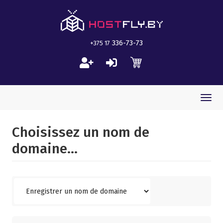
336-73-73
+375 17
Togg
navi
Choisissez un nom de
domaine...