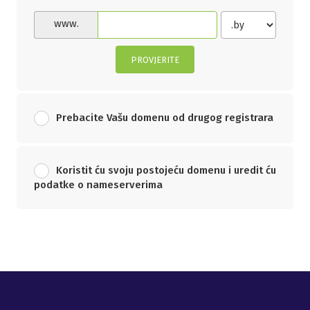
www.
PROVJERITE
Prebacite Vašu domenu od drugog registrara
Koristit ću svoju postojeću domenu i uredit ću
podatke o nameserverima