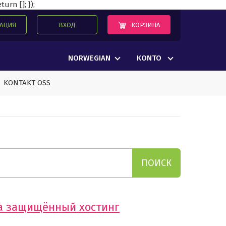
urn []; });
КОРЗИНА
РАЦИЯ
ВХОД
NORWEGIAN
KONTO
KONTAKT OSS
на защищённый хостинг