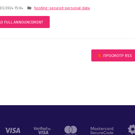
3/2024 15:04
hosting-secured-personal-data
AD FULL ANNOUNCEMENT
ПРОСМОТР RSS