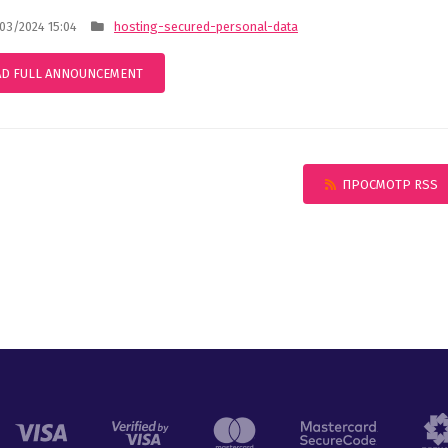
3/2024 15:04
hosting-secured-personal-data
AD FULL ANNOUNCEMENT
ПРОСМОТР RSS