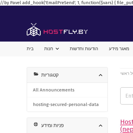
//by Pavel add_hook('EmailPreSend', 1, function($vars) { file_put_
מאגר מידע
הודעות וחדשות
חנות
בית
ל ראשי
קטגוריות
All Announcements
hosting-secured-personal-data
Hos
פניות ומידע
(пе