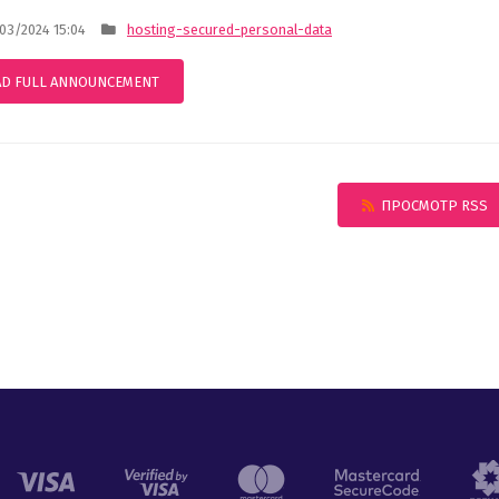
3/2024 15:04
hosting-secured-personal-data
AD FULL ANNOUNCEMENT
ПРОСМОТР RSS