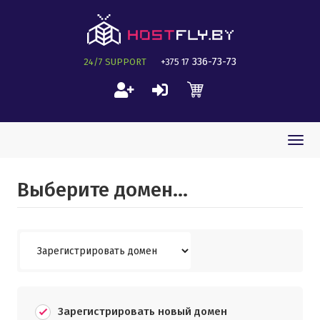
336-73-73
24/7 SUPPORT
+375 17
Togg
navi
Выберите домен...
Зарегистрировать новый домен