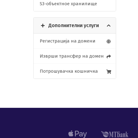
S3-объектное хранилище
Дополнителни услуги
Регистрација на домени
Изврши трансфер на домен
Потрошувачка кошничка