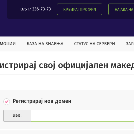
336-73-73
+375 17
КРЕИРАЈ ПРОФИЛ
НАЈАВА Н
ОМОЦИИ
БАЗА НА ЗНАЕЊА
СТАТУС НА СЕРВЕРИ
ЗАР
истрирај свој официјален маке
Регистрирај нов домен
Ввв.