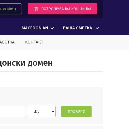
ПОТРОШУВАЧКА КОШНИЧКА
А ПРОФИЛ
MACEDONIAN
ВАША СМЕТКА
АБОТКА
КОНТАКТ
донски домен
ПРОВЕРИ