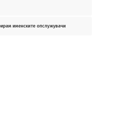
урирам именските опслужувачи