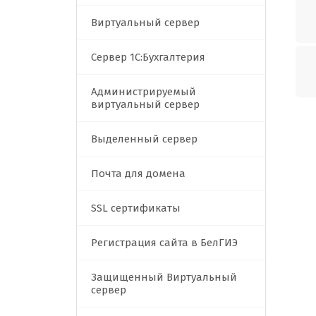
Виртуальный сервер
Сервер 1C:Бухгалтерия
Администрируемый
виртуальный сервер
Выделенный сервер
Почта для домена
SSL сертификаты
Регистрация сайта в БелГИЭ
Защищенный Виртуальный
сервер