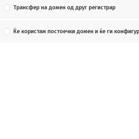
Трансфер на домен од друг регистрар
Ќе користам постоечки домен и ќе ги конфиг