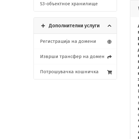
S3-объектное хранилище
Дополнителни услуги
Регистрација на домени
Изврши трансфер на домен
Потрошувачка кошничка