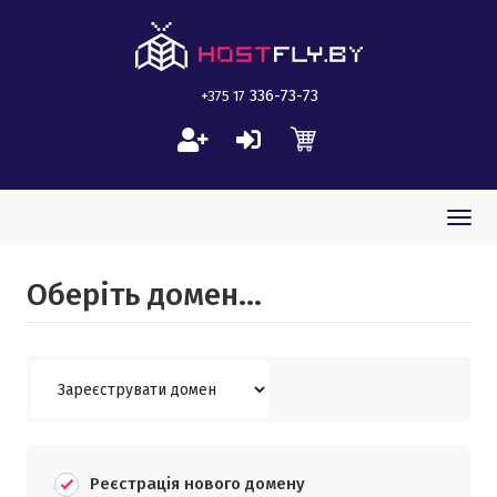
336-73-73
+375 17
Togg
navi
Оберіть домен...
Реєстрація нового домену