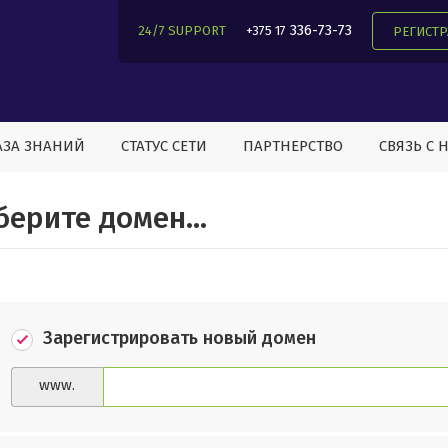
336-73-73
24/7 SUPPORT
+375 17
РЕГИСТ
АЗА ЗНАНИЙ
СТАТУС СЕТИ
ПАРТНЕРСТВО
СВЯЗЬ С 
ерите домен...
Зарегистрировать новый домен
www.