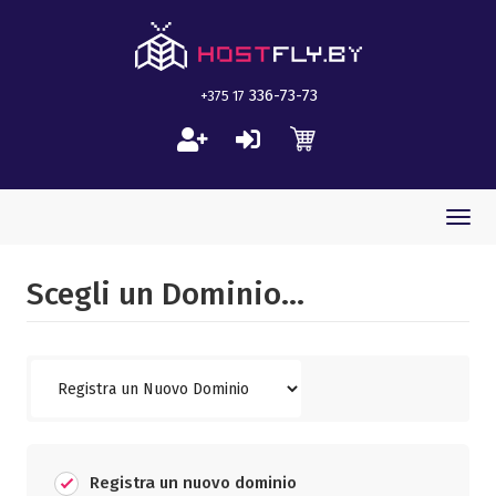
336-73-73
+375 17
Togg
navi
Scegli un Dominio...
Registra un nuovo dominio