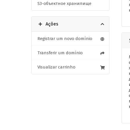
S3-объектное хранилище
Ações
Registrar um novo domínio
Transferir um domínio
Visualizar carrinho