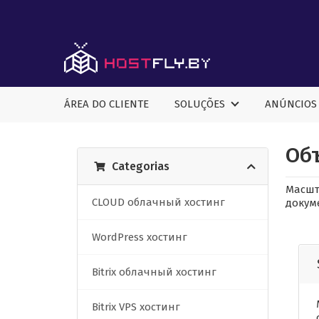
ÁREA DO CLIENTE
SOLUÇÕES
ANÚNCIOS
Об
Categorias
Масшт
CLOUD облачный хостинг
докум
WordPress хостинг
Bitrix облачный хостинг
Bitrix VPS хостинг