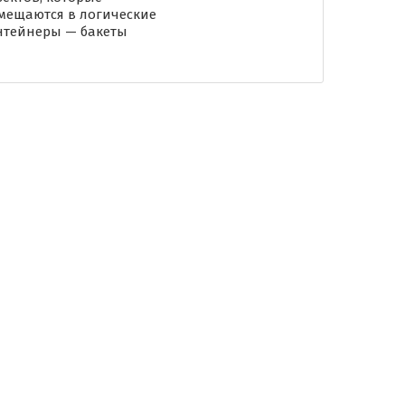
мещаются в логические
нтейнеры — бакеты