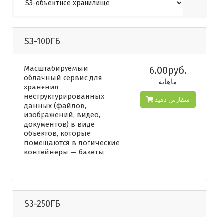
S3-100ГБ
Масштабируемый
6.00руб.
облачный сервис для
ماهانه
хранения
неструктурированных
سفارش دهید
данных (файлов,
изображений, видео,
документов) в виде
объектов, которые
помещаются в логические
контейнеры — бакеты
S3-250ГБ