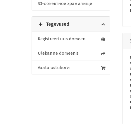
S3-объектное хранилище
Tegevused
Registreeri uus domeen
Ülekanne domeenis
Vaata ostukorvi