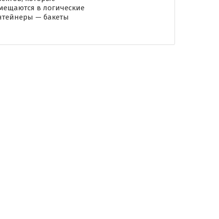
мещаются в логические
нтейнеры — бакеты