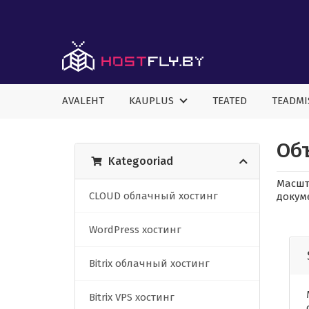
AVALEHT
KAUPLUS
TEATED
TEADMI
Об
Kategooriad
Масшт
CLOUD облачный хостинг
докум
WordPress хостинг
Bitrix облачный хостинг
Bitrix VPS хостинг