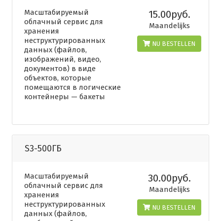
Масштабируемый
15.00руб.
облачный сервис для
Maandelijks
хранения
неструктурированных
NU BESTELLEN
данных (файлов,
изображений, видео,
документов) в виде
объектов, которые
помещаются в логические
контейнеры — бакеты
S3-500ГБ
Масштабируемый
30.00руб.
облачный сервис для
Maandelijks
хранения
неструктурированных
NU BESTELLEN
данных (файлов,