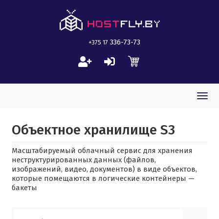
336-73-73
+375 17
Togg
navi
Объектное хранилище S3
Масштабируемый облачный сервис для хранения
неструктурированных данных (файлов,
изображений, видео, документов) в виде объектов,
которые помещаются в логические контейнеры —
бакеты