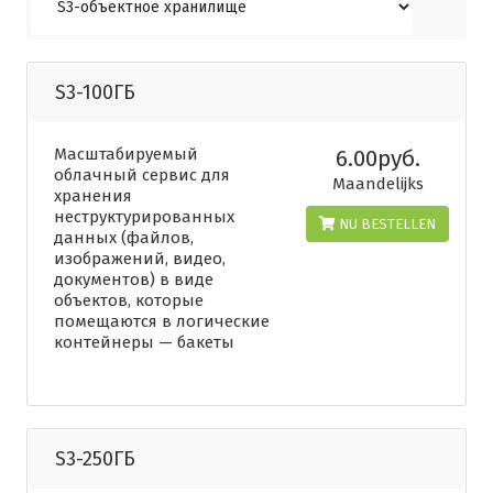
S3-100ГБ
Масштабируемый
6.00руб.
облачный сервис для
Maandelijks
хранения
неструктурированных
NU BESTELLEN
данных (файлов,
изображений, видео,
документов) в виде
объектов, которые
помещаются в логические
контейнеры — бакеты
S3-250ГБ