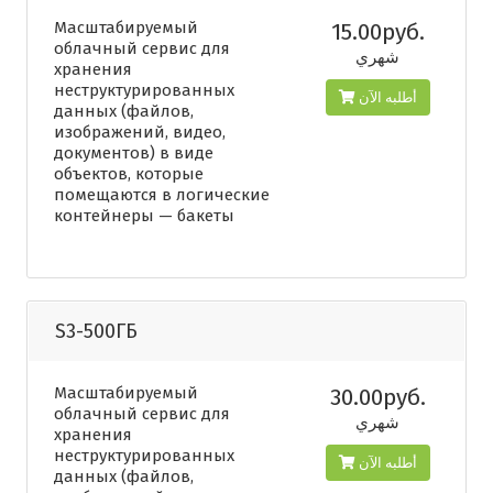
Масштабируемый
15.00руб.
облачный сервис для
شهري
хранения
неструктурированных
أطلبه الآن
данных (файлов,
изображений, видео,
документов) в виде
объектов, которые
помещаются в логические
контейнеры — бакеты
S3-500ГБ
Масштабируемый
30.00руб.
облачный сервис для
شهري
хранения
неструктурированных
أطلبه الآن
данных (файлов,