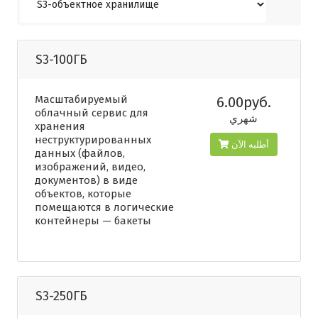
S3-100ГБ
Масштабируемый
6.00руб.
облачный сервис для
شهري
хранения
неструктурированных
أطلبه الآن
данных (файлов,
изображений, видео,
документов) в виде
объектов, которые
помещаются в логические
контейнеры — бакеты
S3-250ГБ