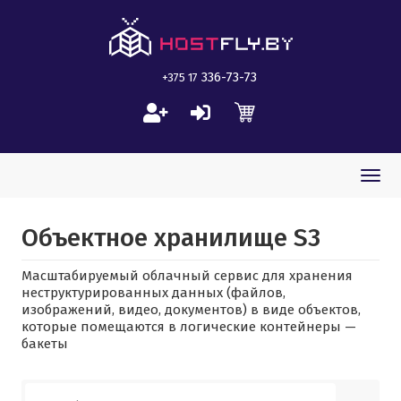
336-73-73
+375 17
Togg
navi
Объектное хранилище S3
Масштабируемый облачный сервис для хранения
неструктурированных данных (файлов,
изображений, видео, документов) в виде объектов,
которые помещаются в логические контейнеры —
бакеты