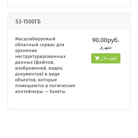
S3-1500ГБ
Масштабируемый
90.00руб.
облачный сервис для
شهري
хранения
неструктурированных
أطلبه الآن
данных (файлов,
изображений, видео,
документов) в виде
объектов, которые
помещаются в логические
контейнеры — бакеты