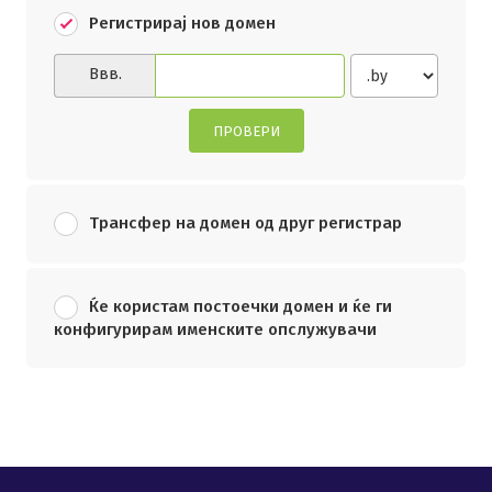
Регистрирај нов домен
Ввв.
ПРОВЕРИ
Трансфер на домен од друг регистрар
Ќе користам постоечки домен и ќе ги
конфигурирам именските опслужувачи