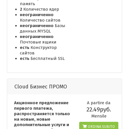
память
2
Количество ядер
неограниченно
Количество сайтов
неограниченно
Базы
данных MYSQL
неограниченно
Почтовые ящики
есть
Конструктор
сайтов
есть
Бесплатный SSL
Cloud Бизнес ПРОМО
Акционное предложение
A partire da
первого платежа,
22.49руб.
распространяется только
Mensile
на новые, новые
дополнительные услуги и
ORDINA SUBITO