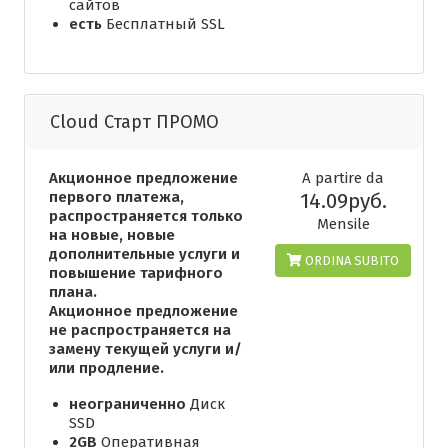
сайтов
есть
Бесплатный SSL
Cloud Старт ПРОМО
Акционное предложение
A partire da
первого платежа,
14.09руб.
распространяется только
Mensile
на новые, новые
дополнительные услуги и
ORDINA SUBITO
повышение тарифного
плана.
Акционное предложение
не распространяется на
замену текущей услуги и/
или продление.
неограниченно
Диск
SSD
2GB
Оперативная