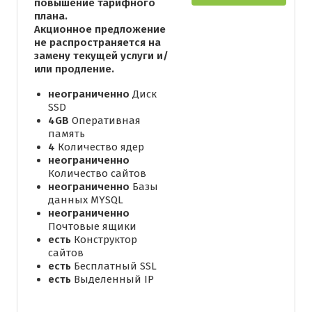
повышение тарифного
плана.
Акционное предложение
не распространяется на
замену текущей услуги и/
или продление.
неограниченно
Диск
SSD
4GB
Оперативная
память
4
Количество ядер
неограниченно
Количество сайтов
неограниченно
Базы
данных MYSQL
неограниченно
Почтовые ящики
есть
Конструктор
сайтов
есть
Бесплатный SSL
есть
Выделенный IP