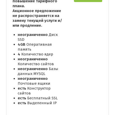
повышение тарифного
плана.
Акционное предложение
не распространяется на
замену текущей услуги и/
или продление.
неограниченно
Диск
SSD
4GB
Оперативная
память
4
Количество ядер
неограниченно
Количество сайтов
неограниченно
Базы
данных MYSQL
неограниченно
Почтовые ящики
есть
Конструктор
сайтов
есть
Бесплатный SSL
есть
Выделенный IP