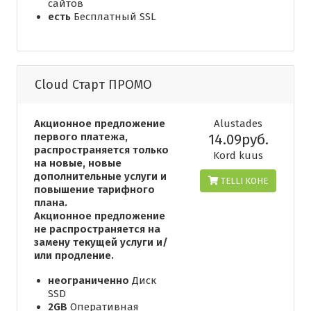
сайтов
есть
Бесплатный SSL
Cloud Старт ПРОМО
Акционное предложение
Alustades
первого платежа,
14.09руб.
распространяется только
Kord kuus
на новые, новые
дополнительные услуги и
TELLI KOHE
повышение тарифного
плана.
Акционное предложение
не распространяется на
замену текущей услуги и/
или продление.
неограниченно
Диск
SSD
2GB
Оперативная