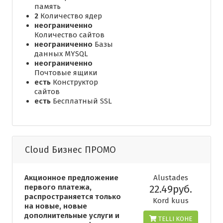
память
2
Количество ядер
неограниченно
Количество сайтов
неограниченно
Базы
данных MYSQL
неограниченно
Почтовые ящики
есть
Конструктор
сайтов
есть
Бесплатный SSL
Cloud Бизнес ПРОМО
Акционное предложение
Alustades
первого платежа,
22.49руб.
распространяется только
Kord kuus
на новые, новые
дополнительные услуги и
TELLI KOHE