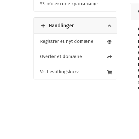
S3-объектное хранилище
Handlinger
Registrer et nyt domæne
Overfør et domæne
Vis bestillingskurv