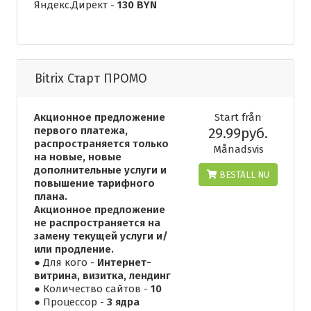
Яндекс.Директ -
130 BYN
Bitrix Старт ПРОМО
Акционное предложение
Start från
первого платежа,
29.99руб.
распространяется только
Månadsvis
на новые, новые
дополнительные услуги и
BESTÄLL NU
повышение тарифного
плана.
Акционное предложение
не распространяется на
замену текущей услуги и/
или продление.
● Для кого -
Интернет-
витрина, визитка, лендинг
● Количество сайтов -
10
● Процессор -
3 ядра