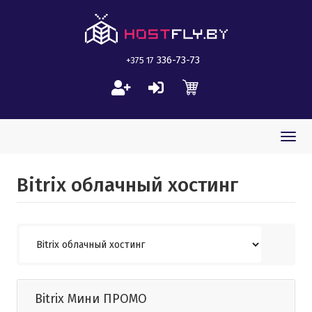
336-73-73
+375 17
Togg
navi
Bitrix облачный хостинг
Bitrix Мини ПРОМО