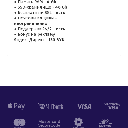
● Память RAM -
4 Gb
● SSD-хранилище -
40 Gb
● Бесплатный SSL -
есть
● Почтовые ящики -
неограниченно
● Поддержка 24/7 -
есть
● Бонус на рекламу
Яндекс.Директ -
130 BYN