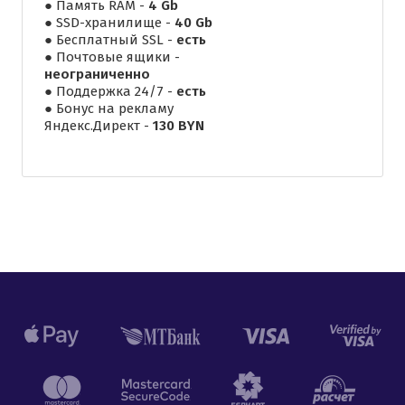
● Память RAM -
4 Gb
● SSD-хранилище -
40 Gb
● Бесплатный SSL -
есть
● Почтовые ящики -
неограниченно
● Поддержка 24/7 -
есть
● Бонус на рекламу
Яндекс.Директ -
130 BYN