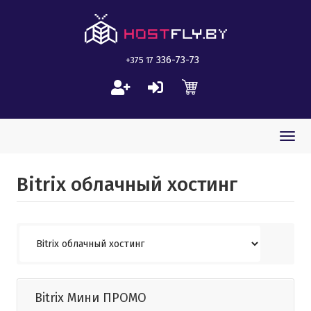
336-73-73
+375 17
Togg
navi
Bitrix облачный хостинг
Bitrix Мини ПРОМО