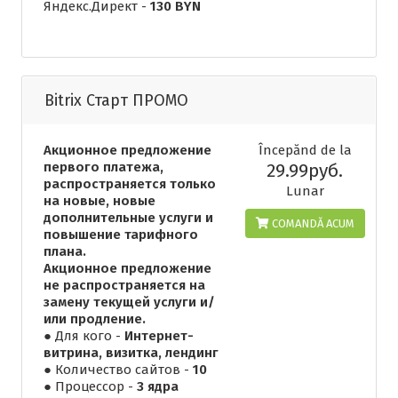
Яндекс.Директ -
130 BYN
Bitrix Старт ПРОМО
Акционное предложение
Începănd de la
первого платежа,
29.99руб.
распространяется только
Lunar
на новые, новые
дополнительные услуги и
COMANDĂ ACUM
повышение тарифного
плана.
Акционное предложение
не распространяется на
замену текущей услуги и/
или продление.
● Для кого -
Интернет-
витрина, визитка, лендинг
● Количество сайтов -
10
● Процессор -
3 ядра