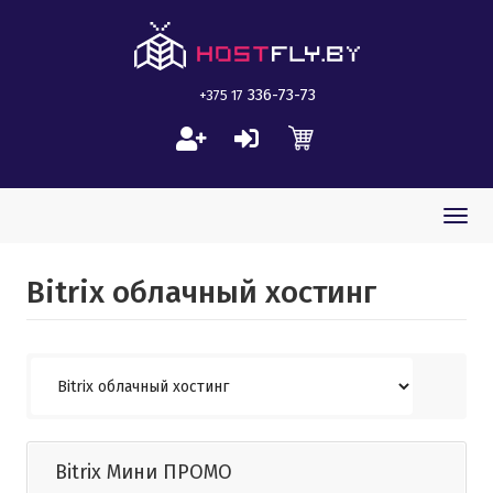
336-73-73
+375 17
Togg
navi
Bitrix облачный хостинг
Bitrix Мини ПРОМО