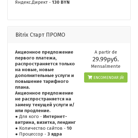
Яндекс.Директ -
130 BYN
Bitrix Старт ПРОМО
Акционное предложение
A partir de
первого платежа,
29.99руб.
распространяется только
Mensalmente
на новые, новые
дополнительные услуги и
ENCOMENDAR JÁ!
повышение тарифного
плана.
Акционное предложение
не распространяется на
замену текущей услуги и/
или продление.
● Для кого -
Интернет-
витрина, визитка, лендинг
● Количество сайтов -
10
● Процессор -
3 ядра