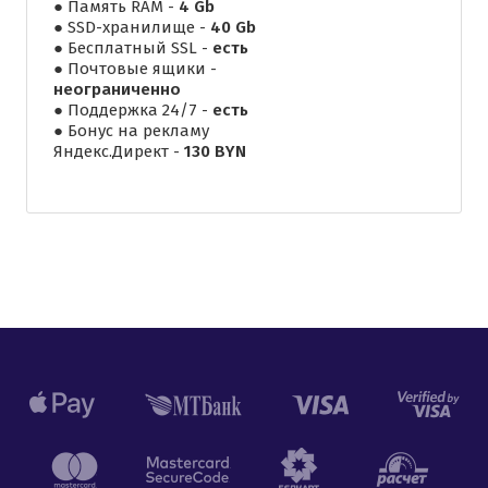
● Память RAM -
4 Gb
● SSD-хранилище -
40 Gb
● Бесплатный SSL -
есть
● Почтовые ящики -
неограниченно
● Поддержка 24/7 -
есть
● Бонус на рекламу
Яндекс.Директ -
130 BYN