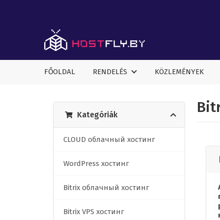
FŐOLDAL
RENDELÉS
KÖZLEMÉNYEK
Bit
Kategóriák
CLOUD облачный хостинг
WordPress хостинг
Bitrix облачный хостинг
Bitrix VPS хостинг